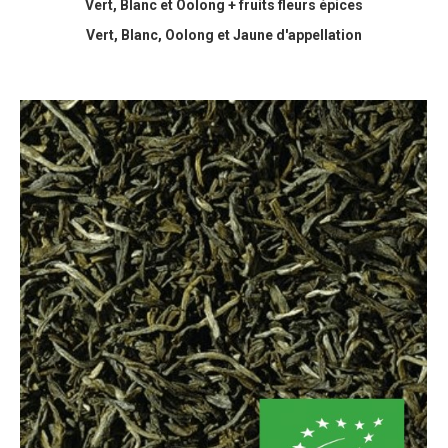
Vert, Blanc et Oolong + fruits fleurs épices
Vert, Blanc, Oolong et Jaune d'appellation