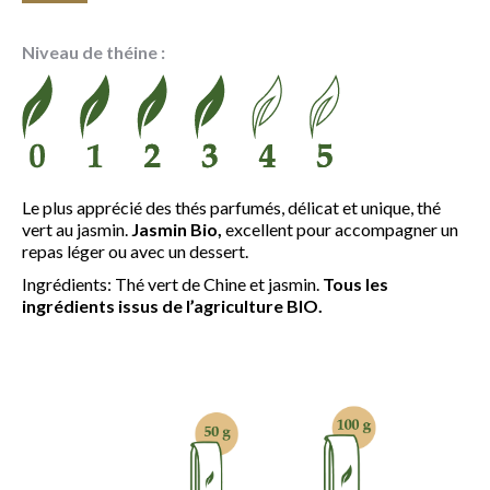
de
prix :
Niveau de théine :
6.45 €
à
22.95 €
Le plus apprécié des thés parfumés, délicat et unique, thé
vert au jasmin.
Jasmin Bio,
excellent pour accompagner un
repas léger ou avec un dessert.
Ingrédients: Thé vert de Chine et jasmin.
Tous les
ingrédients issus de l’agriculture BIO.