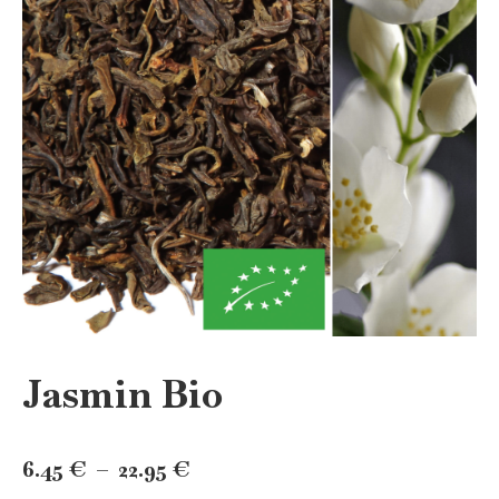
Jasmin Bio
Plage
6.45
€
–
22.95
€