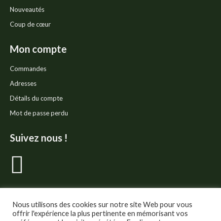
Nouveautés
Coup de cœur
Mon compte
Commandes
Adresses
Détails du compte
Mot de passe perdu
Suivez nous !
La
page
Facebook
Nous utilisons des cookies sur notre site Web pour vous
offrir l'expérience la plus pertinente en mémorisant vos