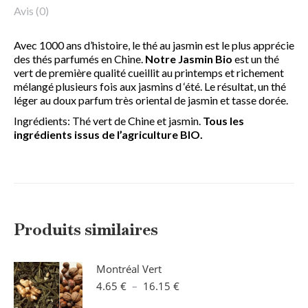
Avis (0)
Avec 1000 ans d’histoire, le thé au jasmin est le plus apprécie
des thés parfumés en Chine.
Notre Jasmin Bio
est un thé
vert de première qualité cueillit au printemps et richement
mélangé plusieurs fois aux jasmins d ‘été. Le résultat, un thé
léger au doux parfum très oriental de jasmin et tasse dorée.
Ingrédients: Thé vert de Chine et jasmin.
Tous les
ingrédients issus de l’agriculture BIO.
Produits similaires
Montréal Vert
Plage
4.65
€
–
16.15
€
de