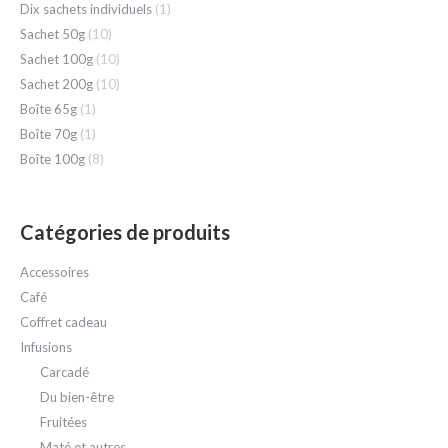
Dix sachets individuels
(1)
Sachet 50g
(10)
Sachet 100g
(10)
Sachet 200g
(10)
Boîte 65g
(1)
Boîte 70g
(1)
Boîte 100g
(8)
Catégories de produits
Accessoires
Café
Coffret cadeau
Infusions
Carcadé
Du bien-être
Fruitées
Maté et autres