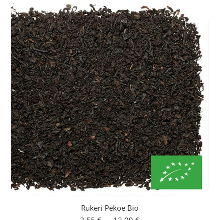
Rukeri Pekoe Bio
Plage