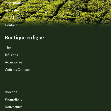
Présentation
Actualités
Avis clients
Contact
Boutique en ligne
Thé
Infusions
Accessoires
Coffrets Cadeaux
Rooibos
Promotions
Nouveautés