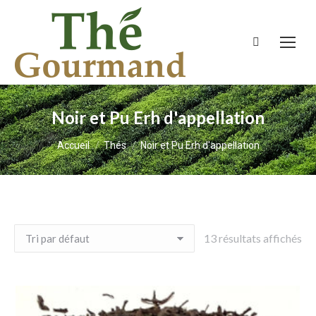
Recherche
:
Noir et Pu Erh d'appellation
Vous êtes ici :
Accueil
Thés
Noir et Pu Erh d'appellation
13 résultats affichés