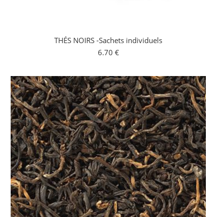
THÉS NOIRS -Sachets individuels
6.70
€