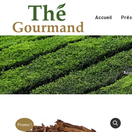
Accueil
Prés
Vous
Accu
Promo !