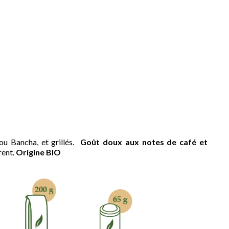
 ou Bancha, et grillés.
Goût doux aux notes de café et
rent.
Origine BIO