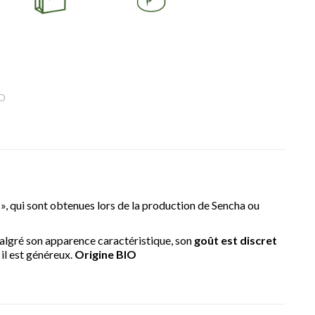
D
», qui sont obtenues lors de la production de Sencha ou
 Malgré son apparence caractéristique, son
goût est discret
il est généreux.
Origine BIO