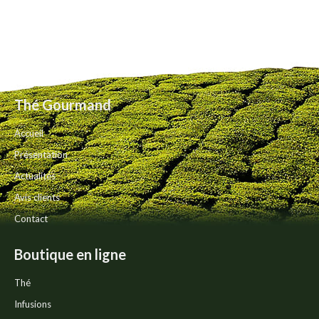
Thé Gourmand
Accueil
Présentation
Actualités
Avis clients
Contact
Boutique en ligne
Thé
Infusions