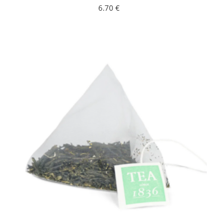
6.70
€