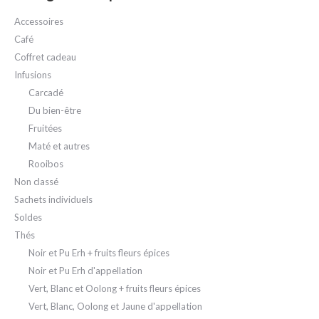
Accessoires
Café
Coffret cadeau
Infusions
Carcadé
Du bien-être
Fruitées
Maté et autres
Rooibos
Non classé
Sachets individuels
Soldes
Thés
Noir et Pu Erh + fruits fleurs épices
Noir et Pu Erh d'appellation
Vert, Blanc et Oolong + fruits fleurs épices
Vert, Blanc, Oolong et Jaune d'appellation