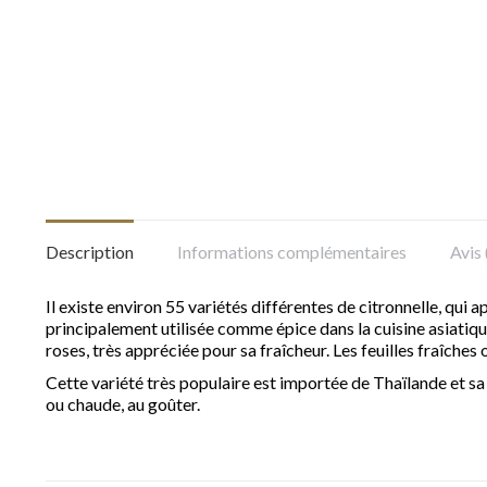
Description
Informations complémentaires
Avis 
Il existe environ 55 variétés différentes de citronnelle, qui a
principalement utilisée comme épice dans la cuisine asiatiqu
roses, très appréciée pour sa fraîcheur. Les feuilles fraîche
Cette variété très populaire est importée de Thaïlande et sa b
ou chaude, au goûter.