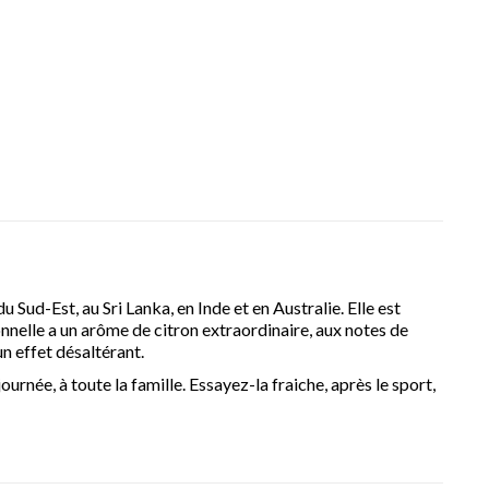
u Sud-Est, au Sri Lanka, en Inde et en Australie. Elle est
nnelle a un arôme de citron extraordinaire, aux notes de
un effet désaltérant.
urnée, à toute la famille. Essayez-la fraiche, après le sport,