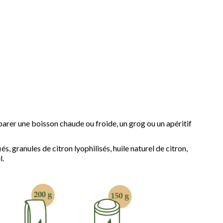
parer une boisson chaude ou froide, un grog ou un apéritif
 granules de citron lyophilisés, huile naturel de citron,
l.