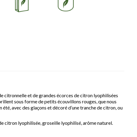
 citronnelle et de grandes écorces de citron lyophilisées
brillent sous forme de petits écouvillons rouges, que nous
té, avec des glaçons et décoré d’une tranche de citron, ou
citron lyophilisée, groseille lyophilisé, arôme naturel.