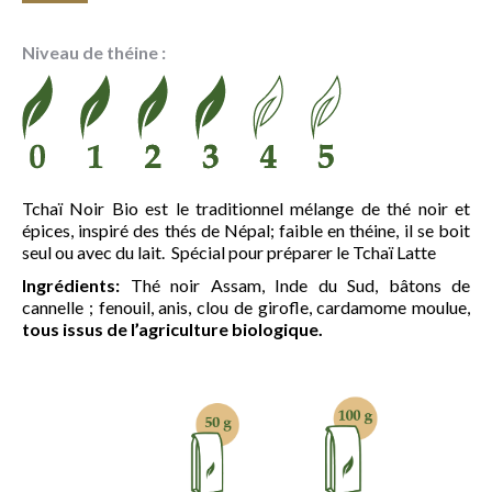
de
prix :
Niveau de théine :
6.40 €
à
22.75 €
Tchaï Noir Bio est le traditionnel mélange de thé noir et
épices, inspiré des thés de Népal; faible en théine, il se boit
seul ou avec du lait. Spécial pour préparer le Tchaï Latte
Ingrédients:
Thé noir Assam, Inde du Sud, bâtons de
cannelle ; fenouil, anis, clou de girofle, cardamome moulue,
tous issus de l’agriculture biologique.