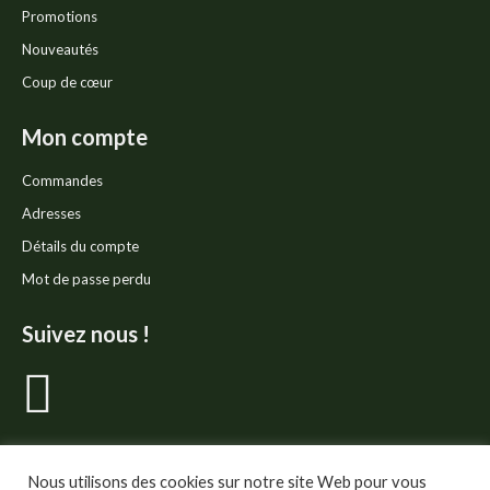
Promotions
Nouveautés
Coup de cœur
Mon compte
Commandes
Adresses
Détails du compte
Mot de passe perdu
Suivez nous !
La
page
Nous utilisons des cookies sur notre site Web pour vous