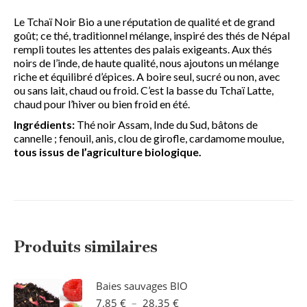
Le Tchaï Noir Bio a une réputation de qualité et de grand
goût; ce thé, traditionnel mélange, inspiré des thés de Népal
rempli toutes les attentes des palais exigeants. Aux thés
noirs de l’inde, de haute qualité, nous ajoutons un mélange
riche et équilibré d’épices. A boire seul, sucré ou non, avec
ou sans lait, chaud ou froid. C’est la basse du Tchaï Latte,
chaud pour l’hiver ou bien froid en été.
Ingrédients:
Thé noir Assam, Inde du Sud, bâtons de
cannelle ; fenouil, anis, clou de girofle, cardamome moulue,
tous issus de l’agriculture biologique.
Produits similaires
Baies sauvages BIO
Plage
7.85
€
–
28.35
€