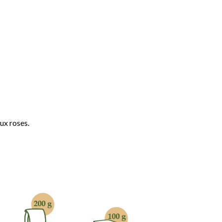
ux roses.