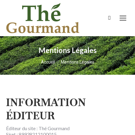
Recherche
:
Mentions Légales
Vous êtes ici :
Accueil
Mentions Légales
INFORMATION
ÉDITEUR
Éditeur du site : Thé Gourmand
Siret : 89938212100015