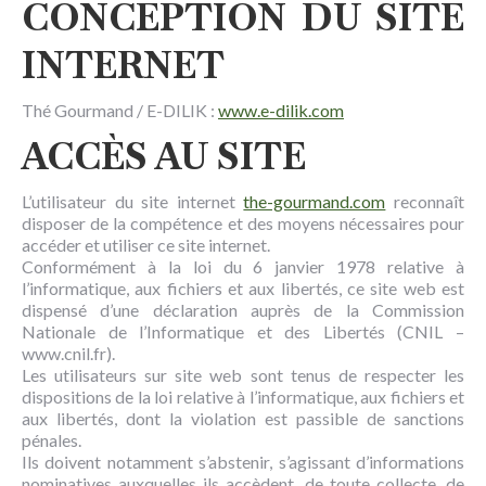
CONCEPTION DU SITE
INTERNET
Thé Gourmand / E-DILIK :
www.e-dilik.com
ACCÈS AU SITE
L’utilisateur du site internet
the-gourmand.com
reconnaît
disposer de la compétence et des moyens nécessaires pour
accéder et utiliser ce site internet.
Conformément à la loi du 6 janvier 1978 relative à
l’informatique, aux fichiers et aux libertés, ce site web est
dispensé d’une déclaration auprès de la Commission
Nationale de l’Informatique et des Libertés (CNIL –
www.cnil.fr).
Les utilisateurs sur site web sont tenus de respecter les
dispositions de la loi relative à l’informatique, aux fichiers et
aux libertés, dont la violation est passible de sanctions
pénales.
Ils doivent notamment s’abstenir, s’agissant d’informations
nominatives auxquelles ils accèdent, de toute collecte, de