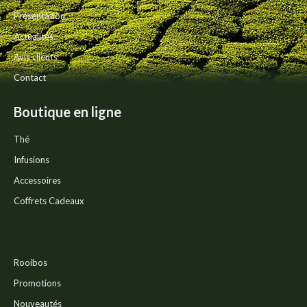
Présentation
Actualités
Avis clients
Contact
Boutique en ligne
Thé
Infusions
Accessoires
Coffrets Cadeaux
Rooibos
Promotions
Nouveautés