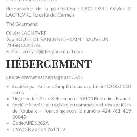
Responsable de la publication : LACHEVRE Olivier &
LACHEVRE Teresita del Carmen
Thé Gourmand
Olivier LACHEVRE
966 ROUTE DE VARENNES – SAINT SAUVEUR
71480 CONDAL
E-mail : contact@the-gourmand.com
HÉBERGEMENT
Le site internet est hébergé par OVH
Société par Actions Simplifiée au capital de 10 000 000
euros
Siège social : 2 rue Kellermann – 59100 Roubaix – France
Société inscrite au registre du commerce et des sociétés
de Roubaix – Tourcoing sous le numéro 424 761 419
00045
Code APE 6202A
TVA : FR 22 424 761 419