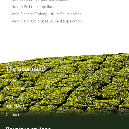
Noir et Pu Erh d'appellation
Vert, Blanc et Oolong + fruits fleurs épices
Vert, Blanc, Oolong et Jaune d'appellation
Thé Gourmand
Accueil
Présentation
Actualités
Avis clients
Contact