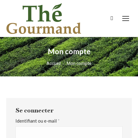
Recherche
:
Mon compte
Vous êtes ici :
Accueil
Mon compte
Se connecter
Obligatoire
Identifiant ou e-mail
*