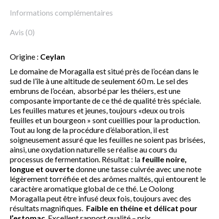
Informations complémentaires
Avis (0)
Origine :
Ceylan
Le domaine de Moragalla est situé près de l’océan dans le
sud de l’île à une altitude de seulement 60 m. Le sel des
embruns de l’océan, absorbé par les théiers, est une
composante importante de ce thé de qualité très spéciale.
Les feuilles matures et jeunes, toujours «deux ou trois
feuilles et un bourgeon » sont cueillies pour la production.
Tout au long de la procédure d’élaboration, il est
soigneusement assuré que les feuilles ne soient pas brisées,
ainsi, une oxydation naturelle se réalise au cours du
processus de fermentation. Résultat : la
feuille noire,
longue et ouverte
donne une tasse cuivrée avec une note
légèrement torréfiée et des arômes maltés, qui entourent le
caractère aromatique global de ce thé. Le Oolong
Moragalla peut être infusé deux fois, toujours avec des
résultats magnifiques.
Faible en théine et délicat pour
l’estomac
. Excellent rapport qualité – prix.