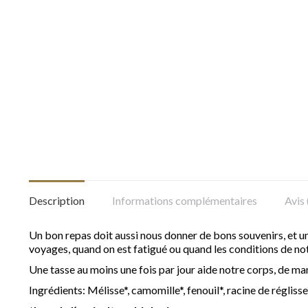
Description
Informations complémentaires
Avis 
Un bon repas doit aussi nous donner de bons souvenirs, et u
voyages, quand on est fatigué ou quand les conditions de notr
Une tasse au moins une fois par jour aide notre corps, de m
Ingrédients: Mélisse*, camomille*, fenouil*, racine de réglisse*