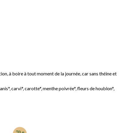
stion, à boire à tout moment de la journée, car sans théine et
 anis*, carvi*, carotte*, menthe poivrée*, fleurs de houblon*,