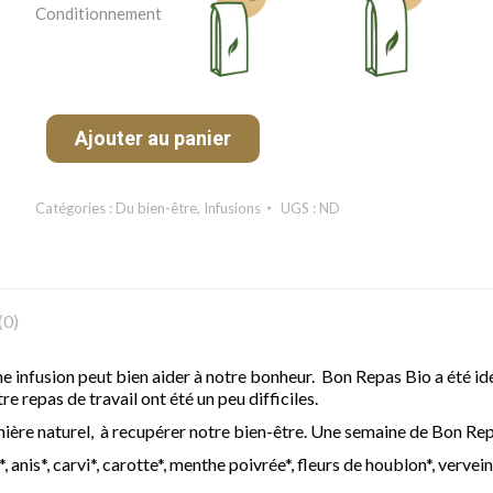
Conditionnement
Ajouter au panier
Catégories :
Du bien-être
,
Infusions
UGS :
ND
(0)
ne infusion peut bien aider à notre bonheur. Bon Repas Bio a été id
e repas de travail ont été un peu difficiles.
anière naturel, à recupérer notre bien-être. Une semaine de Bon Re
, anis*, carvi*, carotte*, menthe poivrée*, fleurs de houblon*, verveine