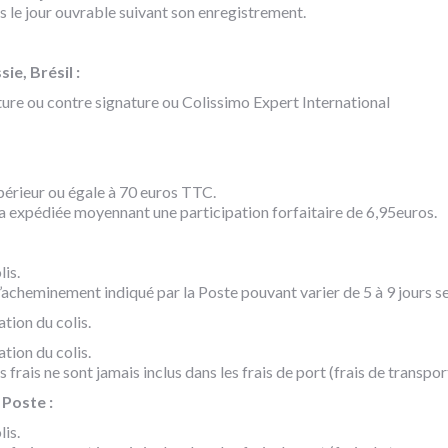
s le jour ouvrable suivant son enregistrement.
ie, Brésil :
ature ou contre signature ou Colissimo Expert International
érieur ou égale à 70 euros TTC.
 expédiée moyennant une participation forfaitaire de 6,95euros.
lis.
acheminement indiqué par la Poste pouvant varier de 5 à 9 jours se
ation du colis.
ation du colis.
s frais ne sont jamais inclus dans les frais de port (frais de transpo
 Poste :
lis.