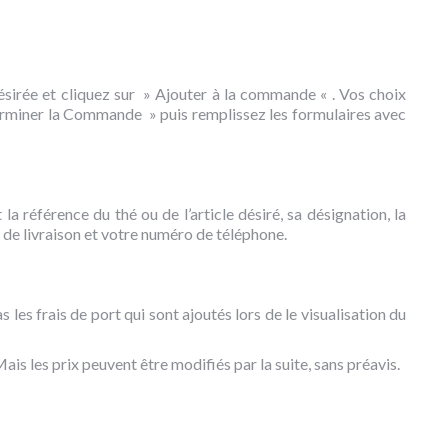
désirée et cliquez sur » Ajouter à la commande « . Vos choix
erminer la Commande » puis remplissez les formulaires avec
 référence du thé ou de l’article désiré, sa désignation, la
eu de livraison et votre numéro de téléphone.
es frais de port qui sont ajoutés lors de le visualisation du
s les prix peuvent être modifiés par la suite, sans préavis.