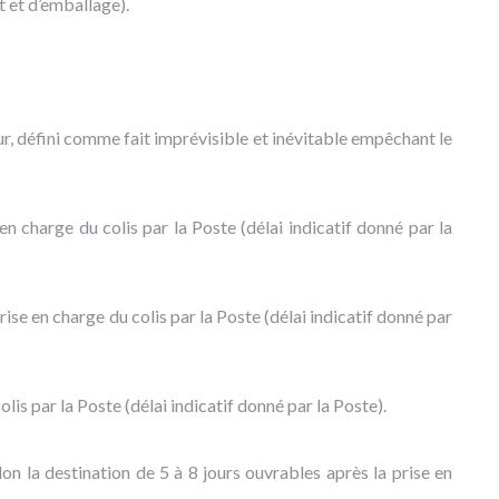
rt et d’emballage).
r, défini comme fait imprévisible et inévitable empêchant le
en charge du colis par la Poste (délai indicatif donné par la
rise en charge du colis par la Poste (délai indicatif donné par
lis par la Poste (délai indicatif donné par la Poste).
lon la destination de 5 à 8 jours ouvrables après la prise en