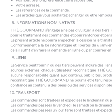
Votre adresse,
Les références de la commande.
Les articles que vous souhaitez échanger ou être rembou
INFORMATIONS NOMINATIVES
THÉ GOURMAND s’engage à ne pas divulguer à des tiers les in
pour le traitement des commandes et pour renforcer et per
Le présent article ne pourra empêcher la cession ni le transfer
Conformément à la loi informatique et libertés du 6 janvier
cela il suffit d’en faire la demande en ligne ou par courrier
LIENS
Le Service peut fournir ou des tiers peuvent inclure des l
sources externes, chaque utilisateur reconnaît que THÉ GO
aucune responsabilité quant aux contenu, publicités, produ
reconnaît que THÉ GOURMAND ne pourra être tenu responsabl
confiance au contenu, à des biens ou des services disponible
TRANSPORT
Les commandes sont traitées et expédiées le lendemain du j
Les commandes passées le vendredi, le samedi ou le dimanche
Les commandes passées un jour férié sont traitées et expédié