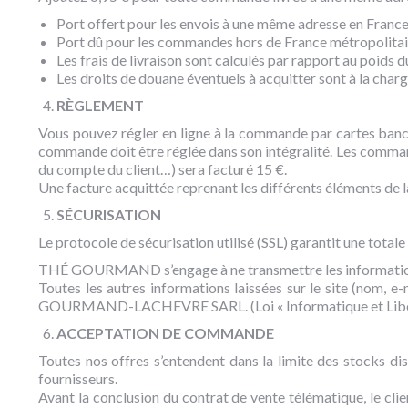
Port offert pour les envois à une même adresse en France
Port dû pour les commandes hors de France métropolitai
Les frais de livraison sont calculés par rapport au poids du
Les droits de douane éventuels à acquitter sont à la charg
RÈGLEMENT
Vous pouvez régler en ligne à la commande par cartes banca
commande doit être réglée dans son intégralité. Les comman
du compte du client…) sera facturé 15 €.
Une facture acquittée reprenant les différents éléments de la
SÉCURISATION
Le protocole de sécurisation utilisé (SSL) garantit une total
THÉ GOURMAND s’engage à ne transmettre les informations 
Toutes les autres informations laissées sur le site (nom, e-
GOURMAND-LACHEVRE SARL. (Loi « Informatique et Libert
ACCEPTATION DE COMMANDE
Toutes nos offres s’entendent dans la limite des stocks di
fournisseurs.
Avant la conclusion du contrat de vente télématique, le cl