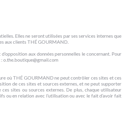
les. Elles ne seront utilisées par ses services internes que
servées aux clients THÉ GOURMAND.
et d’opposition aux données personnelles le concernant. Pour
ent : o.the.boutique@gmail.com
a mesure où THÉ GOURMAND ne peut contrôler ces sites et ces
ion de ces sites et sources externes, et ne peut supporter
 ces sites ou sources externes. De plus, chaque utilisateur
n relation avec l’utilisation ou avec le fait d’avoir fait