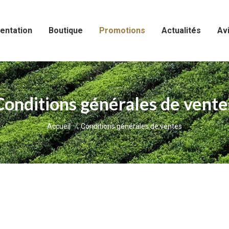
entation
Boutique
Promotions
Actualités
Avi
Conditions générales de vente
Vous êtes ici :
Accueil
Conditions générales de ventes