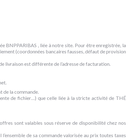
e BNPPARIBAS , liée à notre site. Pour être enregistrée, la
aiement (coordonnées bancaires fausses, défaut de provision
 livraison est différente de l’adresse de facturation.
net.
nt de la commande.
ente de fichier…) que celle liée à la stricte activité de THÉ
offres sont valables sous réserve de disponibilité chez nos
il l’ensemble de sa commande valorisée au prix toutes taxes