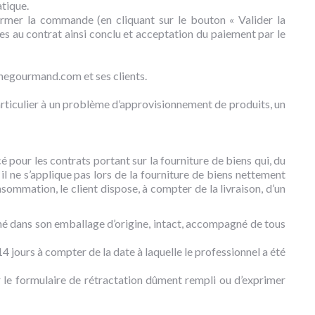
tique.
irmer la commande (en cliquant sur le bouton « Valider la
es au contrat ainsi conclu et acceptation du paiement par le
hegourmand.com et ses clients.
ticulier à un problème d’approvisionnement de produits, un
 pour les contrats portant sur la fourniture de biens qui, du
l ne s’applique pas lors de la fourniture de biens nettement
sommation, le client dispose, à compter de la livraison, d’un
né dans son emballage d’origine, intact, accompagné de tous
jours à compter de la date à laquelle le professionnel a été
r le formulaire de rétractation dûment rempli ou d’exprimer