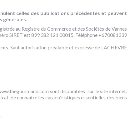
nulent celles des publications précédentes et peuvent
s générales.
egistrée au Registre du Commerce et des Sociétés de Vannes
ro SIRET est 899 382 121 00015. Téléphone +670081339
rents. Sauf autorisation préalable et expresse de LACHEVRE
e www.thegourmand.com sont disponibles sur le site internet.
at, de connaître les caractéristiques essentielles des biens
 :