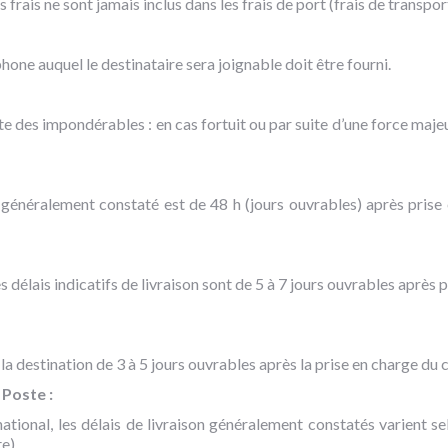
s frais ne sont jamais inclus dans les frais de port (frais de transpo
hone auquel le destinataire sera joignable doit être fourni.
 des impondérables : en cas fortuit ou par suite d’une force majeu
on généralement constaté est de 48 h (jours ouvrables) après prise 
délais indicatifs de livraison sont de 5 à 7 jours ouvrables après p
a destination de 3 à 5 jours ouvrables après la prise en charge du co
Poste :
ational, les délais de livraison généralement constatés varient se
e).