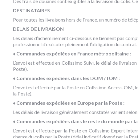
Des frais de douanes sont exigibles à la livraison du colis. Ce
DESTINATAIRES
Pour toutes les livraisons hors de France, un numéro de télép
DELAIS DE LIVRAISON
Les délais d’acheminement ci-dessous ne tiennent pas compte
professionnel d’exécuter pleinement l’obligation du contrat.
♦ Commandes expédiées en France métropolitaine :
L’envoi est effectué en Colissimo Suivi, le délai de livrais
Poste).
♦ Commandes expédiées dans les DOM /TOM :
L’envoi est effectué par la Poste en Colissimo Access OM, les 
la Poste).
♦ Commandes expédiées en Europe par la Poste :
Les délais de livraison généralement constatés varient selon l
♦ Commandes expédiées dans le reste du monde par la 
L’envoi est effectué par la Poste en Colissimo Expert Intern
charge du colis par la Poste (délai indicatif donné par la Post