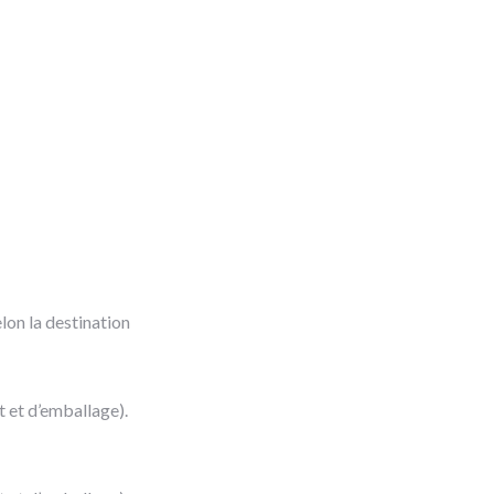
lon la destination
rt et d’emballage).