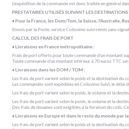
L’expédition de la commande est donc traitée en général dan
PRESTATAIRES UTILISÉS SUIVANT LES DESTINATIONS
♦ Pour la France, les Dom/Tom, la Suisse, l’Australie, Russ
Envois par la Poste, service Colissimo suivi remis sans sign
CALCUL DES FRAIS DE PORT
♦ Livraisons en France métropolitaine :
Frais de port offerts pour toute commande d’un montant sup
Toute commande d’un montant inférieur à 70 euros TTC sera
♦ Livraisons dans les DOM / TOM :
Les frais de port varient selon le poids et la destination du co
Les commandes sont expédiées en Colissimo Suivi, le délai d’
Les frais de port varient selon le poids, le volume et la destin
Les frais de port varient selon le poids, le volume et la destin
Des frais de douanes sont exigibles à la livraison du colis. Ce
♦ Livraisons en Europe et dans le reste du monde par la
Les frais de port varient selon le poids et la destination du co