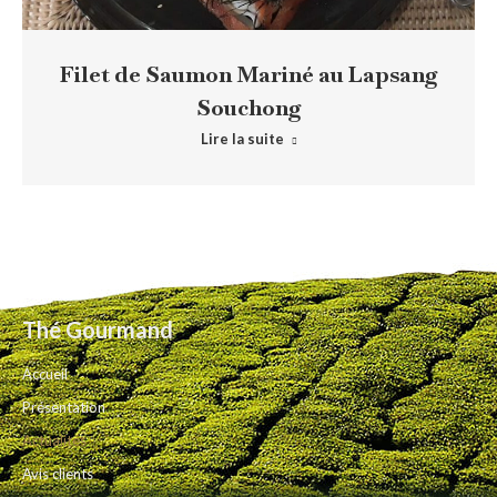
Filet de Saumon Mariné au Lapsang
Souchong
Lire la suite
Thé Gourmand
Accueil
Présentation
Actualités
Avis clients