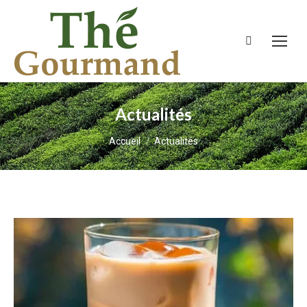
Recherche
:
Actualités
Vous êtes ici :
Accueil
Actualités