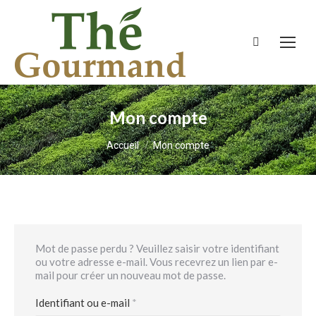
Recherche
:
Mon compte
Vous êtes ici :
Accueil
Mon compte
Mot de passe perdu ? Veuillez saisir votre identifiant
ou votre adresse e-mail. Vous recevrez un lien par e-
mail pour créer un nouveau mot de passe.
Obligatoire
Identifiant ou e-mail
*