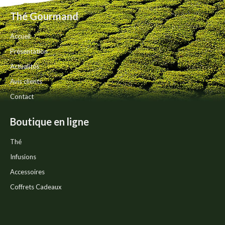
Thé Gourmand
Accueil
Présentation
Actualités
Avis clients
Contact
Boutique en ligne
Thé
Infusions
Accessoires
Coffrets Cadeaux