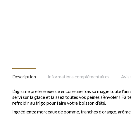
Description
Informations complémentaires
Avis 
L’agrume préféré exerce encore une fois sa magie toute l’anné
servi sur la glace et laissez toutes vos peines s’envoler ! Fai
refroidir au frigo pour faire votre boisson d’été.
Ingrédients: morceaux de pomme, tranches d’orange, arôme nat