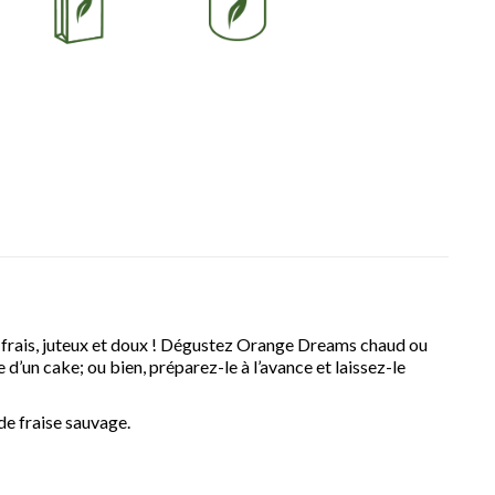
té, frais, juteux et doux ! Dégustez Orange Dreams chaud ou
e d’un cake; ou bien, préparez-le à l’avance et laissez-le
de fraise sauvage.