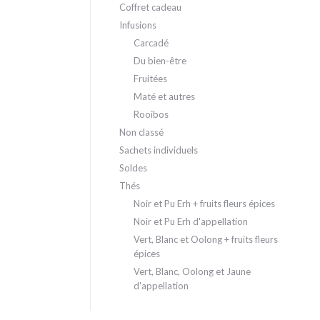
Coffret cadeau
Infusions
Carcadé
Du bien-être
Fruitées
Maté et autres
Rooibos
Non classé
Sachets individuels
Soldes
Thés
Noir et Pu Erh + fruits fleurs épices
Noir et Pu Erh d'appellation
Vert, Blanc et Oolong + fruits fleurs
épices
Vert, Blanc, Oolong et Jaune
d'appellation