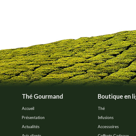
Thé Gourmand
Boutique en l
Accueil
Thé
Présentation
Infusions
Actualités
Accessoires
Avis clients
Coffrets Cadeaux