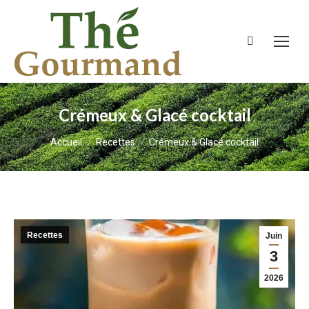
Recherche
:
Crémeux & Glacé cocktail
Vous êtes ici :
Accueil
Recettes
Crémeux & Glacé cocktail
Recettes
Juin
3
2026