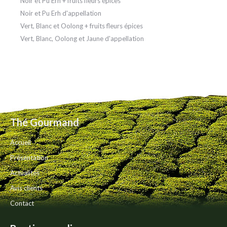
Noir et Pu Erh + fruits fleurs épices
Noir et Pu Erh d'appellation
Vert, Blanc et Oolong + fruits fleurs épices
Vert, Blanc, Oolong et Jaune d'appellation
Thé Gourmand
Accueil
Présentation
Actualités
Avis clients
Contact