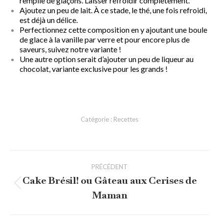
remplie de glaçons. Laisser refroidir complètement.
Ajoutez un peu de lait. À ce stade, le thé, une fois refroidi,
est déjà un délice.
Perfectionnez cette composition en y ajoutant une boule
de glace à la vanille par verre et pour encore plus de
saveurs, suivez notre variante !
Une autre option serait d’ajouter un peu de liqueur au
chocolat, variante exclusive pour les grands !
Catégorie :
Recettes
Navigation
PRÉCÉDENT
article
Cake Brésil! ou Gâteau aux Cerises de
Article
Maman
précédent
: