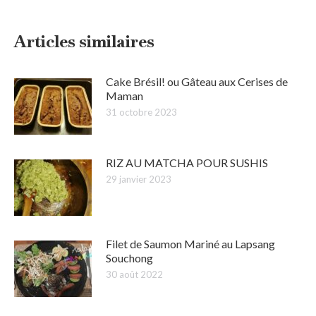
Articles similaires
Cake Brésil! ou Gâteau aux Cerises de
Maman
31 octobre 2023
RIZ AU MATCHA POUR SUSHIS
29 janvier 2023
Filet de Saumon Mariné au Lapsang
Souchong
30 août 2022