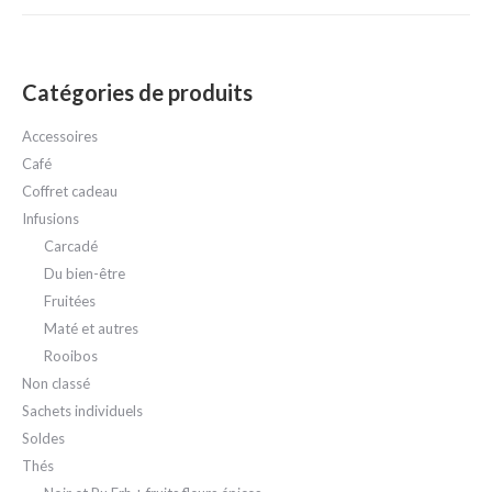
Catégories de produits
Accessoires
Café
Coffret cadeau
Infusions
Carcadé
Du bien-être
Fruitées
Maté et autres
Rooibos
Non classé
Sachets individuels
Soldes
Thés