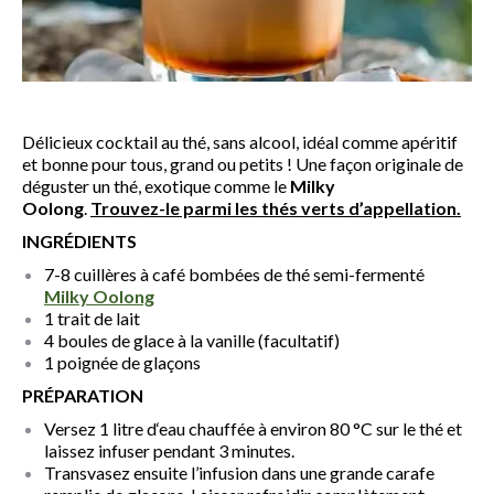
Délicieux cocktail au thé, sans alcool, idéal comme apéritif
et bonne pour tous, grand ou petits ! Une façon originale de
déguster un thé, exotique comme le
Milky
Oolong
.
Trouvez-le parmi les thés verts d’appellation.
INGRÉDIENTS
7-8 cuillères à café bombées de thé semi-fermenté
Milky Oolong
1 trait de lait
4 boules de glace à la vanille (facultatif)
1 poignée de glaçons
PRÉPARATION
Versez 1 litre d‘eau chauffée à environ 80 °C sur le thé et
laissez infuser pendant 3 minutes.
Transvasez ensuite l’infusion dans une grande carafe