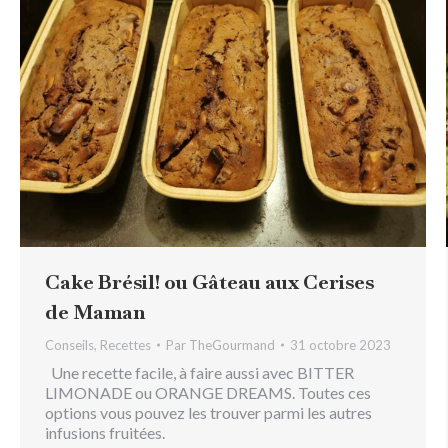
Cake Brésil! ou Gâteau aux Cerises
de Maman
Conseils
,
Recettes
Par
TheGourmand
31 octobre 2023
Une recette facile, à faire aussi avec BITTER
LIMONADE ou ORANGE DREAMS. Toutes ces
options vous pouvez les trouver parmi les autres
infusions fruitées.