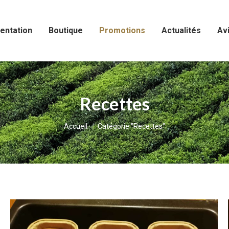
entation
Boutique
Promotions
Actualités
Avi
Recettes
Vous êtes ici :
Accueil
Catégorie "Recettes"