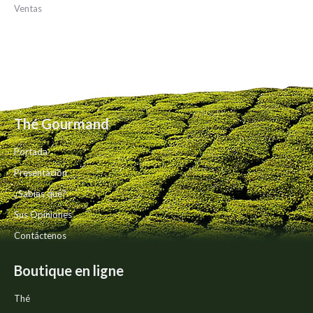
Ventas
Thé Gourmand
Portada
Presentación
¿Sabías qué?
Sus Opiniones
Contáctenos
Boutique en ligne
Thé