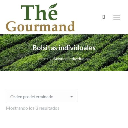
Buscar:
Bolsitas individuales
Estás aquí:
Inicio
Bolsitas individuales
Mostrando los 3 resultados