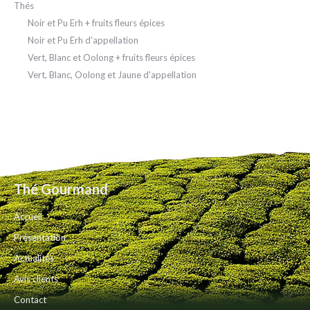
Thés
Noir et Pu Erh + fruits fleurs épices
Noir et Pu Erh d'appellation
Vert, Blanc et Oolong + fruits fleurs épices
Vert, Blanc, Oolong et Jaune d'appellation
Thé Gourmand
Accueil
Présentation
Actualités
Avis clients
Contact