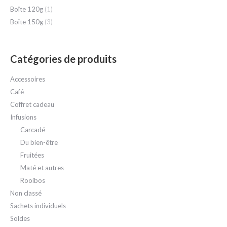
Boîte 120g
(1)
Boîte 150g
(3)
Catégories de produits
Accessoires
Café
Coffret cadeau
Infusions
Carcadé
Du bien-être
Fruitées
Maté et autres
Rooibos
Non classé
Sachets individuels
Soldes