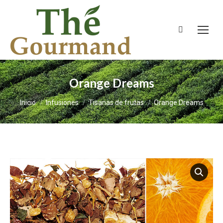
Buscar:
Orange Dreams
Estás aquí:
Inicio
Infusiones
Tisanas de frutas
Orange Dreams