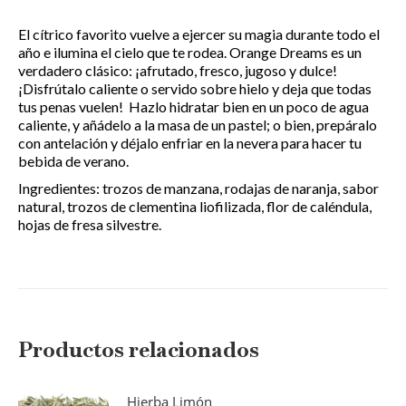
El cítrico favorito vuelve a ejercer su magia durante todo el
año e ilumina el cielo que te rodea. Orange Dreams es un
verdadero clásico: ¡afrutado, fresco, jugoso y dulce!
¡Disfrútalo caliente o servido sobre hielo y deja que todas
tus penas vuelen! Hazlo hidratar bien en un poco de agua
caliente, y añádelo a la masa de un pastel; o bien, prepáralo
con antelación y déjalo enfriar en la nevera para hacer tu
bebida de verano.
Ingredientes: trozos de manzana, rodajas de naranja, sabor
natural, trozos de clementina liofilizada, flor de caléndula,
hojas de fresa silvestre.
Productos relacionados
Hierba Limón