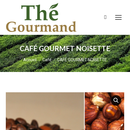
Recherche
:
CAFÉ GOURMET NOISETTE
Vous êtes ici :
Accueil
Café
CAFÉ GOURMET NOISETTE