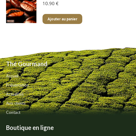
10.90
€
Ajouter au panier
Thé Gourmand
Accueil
Présentation
Actualités
Avis clients
Contact
Boutique en ligne