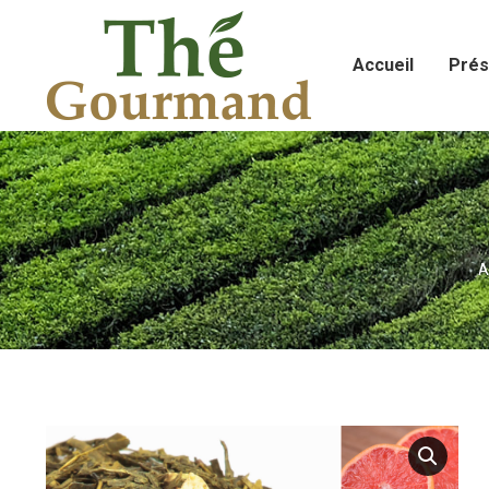
Accueil
Prés
V
A