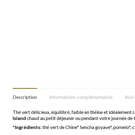
Description
Informations complémentaires
Avis 
Thé vert délicieux, équilibré, faible en théine et idéalement 
Island
chaud au petit déjeuner ou pendant votre journée de 
*Ingrédients:
thé vert de Chine* Sencha goyave*, pomelo*, ci