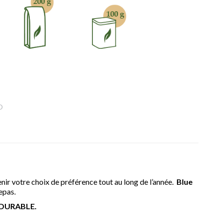
D
enir votre choix de préférence tout au long de l’année.
Blue
repas.
e DURABLE.