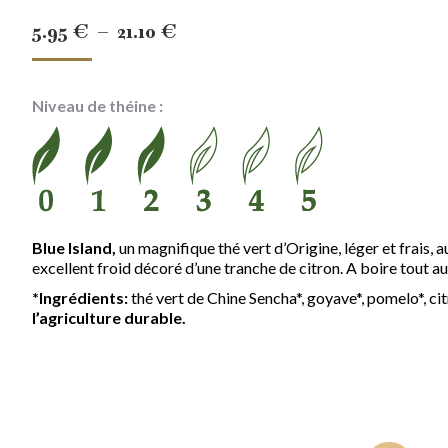
Plage
5.95
€
–
21.10
€
de
prix :
Niveau de théine :
5.95 €
à
21.10 €
Blue Island,
un magnifique thé vert d’Origine, léger et frais, 
excellent froid décoré d’une tranche de citron. A boire tout au
*Ingrédients:
thé vert de Chine Sencha*, goyave*, pomelo*, cit
l’agriculture durable.