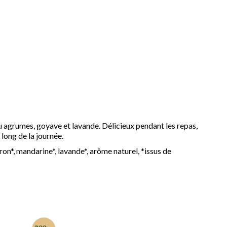
au agrumes, goyave et lavande. Délicieux pendant les repas,
 long de la journée.
ron*, mandarine*, lavande*, arôme naturel, *issus de