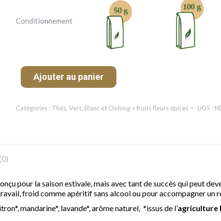
Conditionnement
Ajouter au panier
Catégories :
Thés
,
Vert, Blanc et Oolong + fruits fleurs épices
UGS :
N
(0)
conçu pour la saison estivale, mais avec tant de succès qui peut dev
travail, froid comme apéritif sans alcool ou pour accompagner un 
tron*, mandarine*, lavande*, arôme naturel, *issus de l’
agricultur