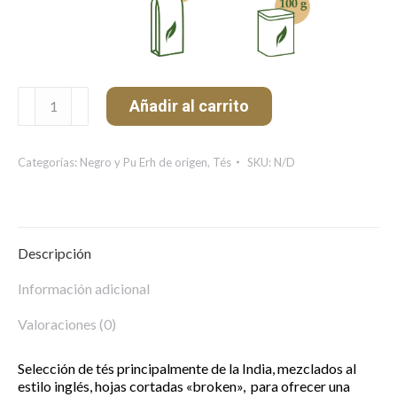
Home
Añadir al carrito
Breakfast
Bio
cantidad
Categorías:
Negro y Pu Erh de origen
,
Tés
SKU:
N/D
Descripción
Información adicional
Valoraciones (0)
Selección de tés principalmente de la India, mezclados al
estilo inglés, hojas cortadas «broken», para ofrecer una