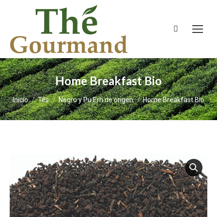
Buscar:
Home Breakfast Bio
Estás aquí:
Inicio
Tés
Negro y Pu Erh de origen
Home Breakfast Bio