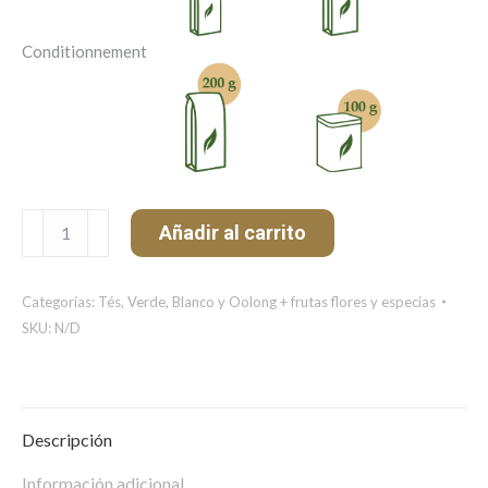
Conditionnement
Nuage
Añadir al carrito
d'Amandes
cantidad
Categorías:
Tés
,
Verde, Blanco y Oolong + frutas flores y especias
SKU:
N/D
Descripción
Información adicional