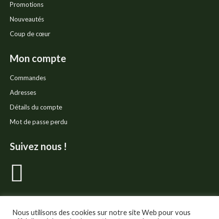
Promotions
Nouveautés
Coup de cœur
Mon compte
Commandes
Adresses
Détails du compte
Mot de passe perdu
Suivez nous !
La
page
Facebook
Nous utilisons des cookies sur notre site Web pour vous