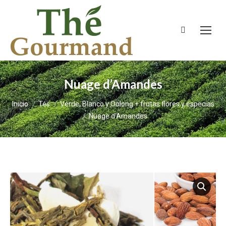
Buscar:
Nuage d’Amandes
Estás aquí:
Inicio
Tés
Verde, Blanco y Oolong + frutas flores y especias
Nuage d’Amandes