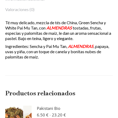
Valoraciones (0)
Té muy delicado, mezcla de tés de China, Green Sencha y
White Pai Mu Tan, con
ALMENDRAS
tostadas, frutas,
especias y palomitas de maíz, le dan un aroma sensacional a
pastel. Bajo en teína, ligero y elegante.
Ingredientes: Sencha y Pai Mu Tan,
ALMENDRAS
, papaya,
uvas y piña, con un toque de canela y bonitas nubes de
palomitas de maíz.
Productos relacionados
Pakistani Bio
Rango
6.50
€
-
23.20
€