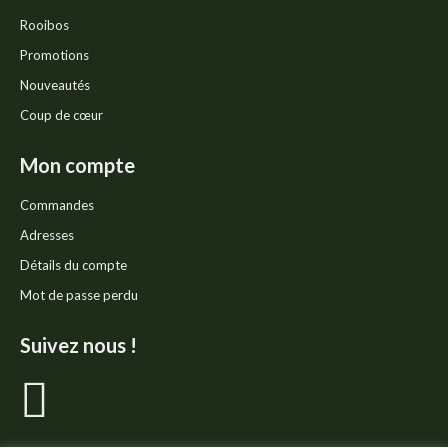
Rooibos
Promotions
Nouveautés
Coup de cœur
Mon compte
Commandes
Adresses
Détails du compte
Mot de passe perdu
Suivez nous !
La
page