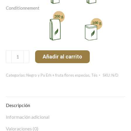
Conditionnement
Earl
Añadir al carrito
Grey
Kirov
cantidad
Categorías:
Negro y Pu Erh + fruta flores especias
,
Tés
SKU:
N/D
Descripción
Información adicional
Valoraciones (0)