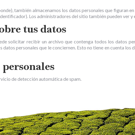
esponde), también almacenamos los datos personales que figuran en s
entificador). Los administradores del sitio también pueden ver y 
obre tus datos
uede solicitar recibir un archivo que contenga todos los datos p
s datos personales que le conciernen. Esto no tiene en cuenta los
 personales
ervicio de detección automática de spam.