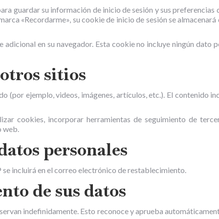
ara guardar su información de inicio de sesión y sus preferencias 
i marca «Recordarme», su cookie de inicio de sesión se almacenará 
ie adicional en su navegador. Esta cookie no incluye ningún dato p
tros sitios
do (por ejemplo, videos, imágenes, artículos, etc.). El contenido in
lizar cookies, incorporar herramientas de seguimiento de terce
o web.
 datos personales
P se incluirá en el correo electrónico de restablecimiento.
to de sus datos
nservan indefinidamente. Esto reconoce y aprueba automáticamente 