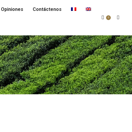
 Opiniones
Contáctenos
Buscar:
0