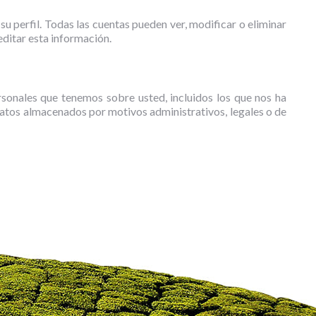
u perfil. Todas las cuentas pueden ver, modificar o eliminar
editar esta información.
ersonales que tenemos sobre usted, incluidos los que nos ha
 datos almacenados por motivos administrativos, legales o de