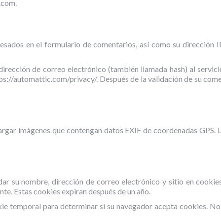
.com.
esados ​​en el formulario de comentarios, así como su dirección 
rección de correo electrónico (también llamada hash) al servicio 
ps://automattic.com/privacy/. Después de la validación de su comen
argar imágenes que contengan datos EXIF ​​​​de coordenadas GPS. L
rdar su nombre, dirección de correo electrónico y sitio en cooki
nte. Estas cookies expiran después de un año.
ookie temporal para determinar si su navegador acepta cookies. N