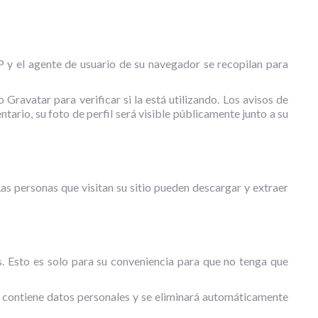
IP y el agente de usuario de su navegador se recopilan para
Gravatar para verificar si la está utilizando. Los avisos de
tario, su foto de perfil será visible públicamente junto a su
as personas que visitan su sitio pueden descargar y extraer
es. Esto es solo para su conveniencia para que no tenga que
o contiene datos personales y se eliminará automáticamente