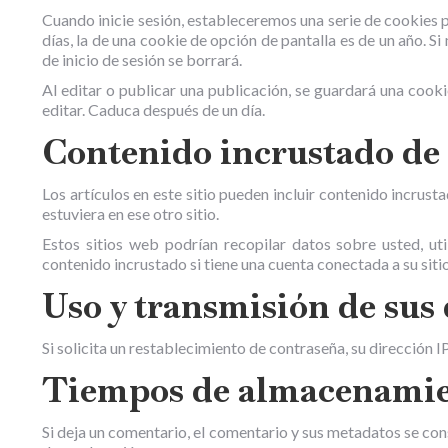
Cuando inicie sesión, estableceremos una serie de cookies p
días, la de una cookie de opción de pantalla es de un año. S
de inicio de sesión se borrará.
Al editar o publicar una publicación, se guardará una cook
editar. Caduca después de un día.
Contenido incrustado de o
Los artículos en este sitio pueden incluir contenido incrusta
estuviera en ese otro sitio.
Estos sitios web podrían recopilar datos sobre usted, uti
contenido incrustado si tiene una cuenta conectada a su siti
Uso y transmisión de sus
Si solicita un restablecimiento de contraseña, su dirección I
Tiempos de almacenamien
Si deja un comentario, el comentario y sus metadatos se co