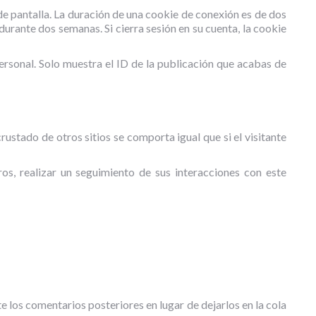
de pantalla. La duración de una cookie de conexión es de dos
durante dos semanas. Si cierra sesión en su cuenta, la cookie
ersonal. Solo muestra el ID de la publicación que acabas de
crustado de otros sitios se comporta igual que si el visitante
ros, realizar un seguimiento de sus interacciones con este
los comentarios posteriores en lugar de dejarlos en la cola