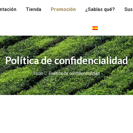
ntación
Tienda
Promoción
¿Sabías qué?
Sus
Política de confidencialidad
Estás aquí:
Inicio
Política de confidencialidad