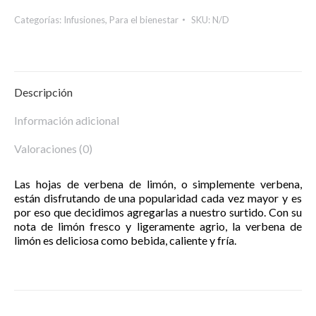
Categorías:
Infusiones
,
Para el bienestar
SKU:
N/D
Descripción
Información adicional
Valoraciones (0)
Las hojas de verbena de limón, o simplemente verbena,
están disfrutando de una popularidad cada vez mayor y es
por eso que decidimos agregarlas a nuestro surtido. Con su
nota de limón fresco y ligeramente agrio, la verbena de
limón es deliciosa como bebida, caliente y fría.