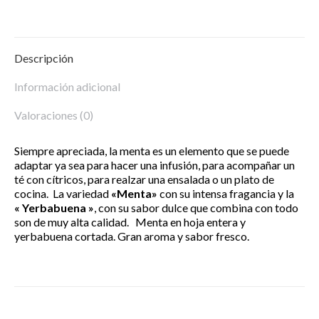
Descripción
Información adicional
Valoraciones (0)
Siempre apreciada, la menta es un elemento que se puede
adaptar ya sea para hacer una infusión, para acompañar un
té con cítricos, para realzar una ensalada o un plato de
cocina. La variedad
«Menta»
con su intensa fragancia y la
« Yerbabuena »
, con su sabor dulce que combina con todo
son de muy alta calidad. Menta en hoja entera y
yerbabuena cortada. Gran aroma y sabor fresco.