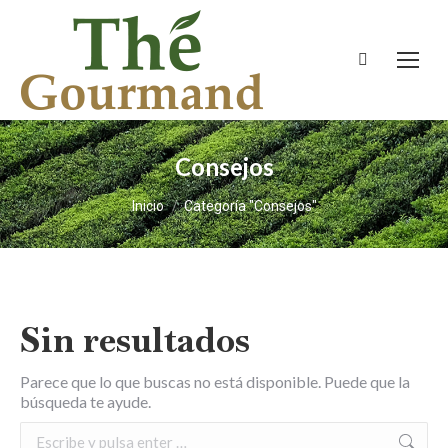
Buscar:
Consejos
Estás aquí:
Inicio
Categoría "Consejos"
Sin resultados
Parece que lo que buscas no está disponible. Puede que la
búsqueda te ayude.
Buscar: